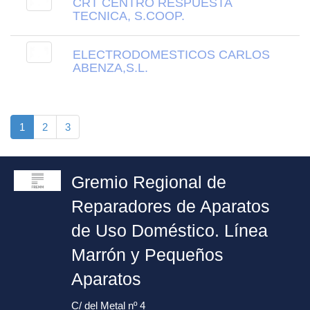
CRT CENTRO RESPUESTA
TECNICA, S.COOP.
ELECTRODOMESTICOS CARLOS
ABENZA,S.L.
1
2
3
Gremio Regional de
Reparadores de Aparatos
de Uso Doméstico. Línea
Marrón y Pequeños
Aparatos
C/ del Metal nº 4